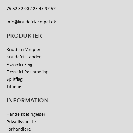
75 52 32 00 / 25 45 97 57
info@knudefri-vimpel.dk
PRODUKTER
Knudefri Vimpler
Knudefri Stander
Flossefri Flag
Flossefri Reklameflag
Splitflag
Tilbehør
INFORMATION
Handelsbetingelser
Privatlivspolitik
Forhandlere