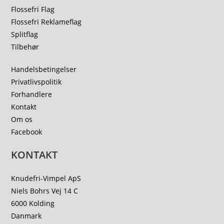
Flossefri Flag
Flossefri Reklameflag
Splitflag
Tilbehør
Handelsbetingelser
Privatlivspolitik
Forhandlere
Kontakt
Om os
Facebook
KONTAKT
Knudefri-Vimpel ApS
Niels Bohrs Vej 14 C
6000 Kolding
Danmark