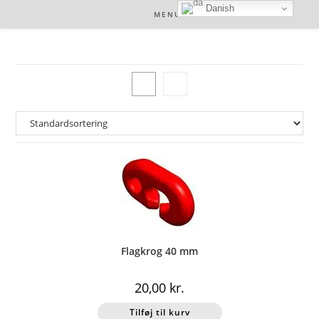
Skip
Danish
MENU
to
content
Flagkrog 40 mm
20,00
kr.
Tilføj til kurv