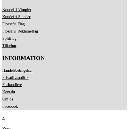
Knudefri Vimpler
Knudefri Stander
Flossefri Flag
Flossefri Reklameflag
Splitflag
Tilbehør
INFORMATION
Handelsbetingelser
Privatlivspolitik
Forhandlere
Kontakt
Om os
Facebook
×
Kurv