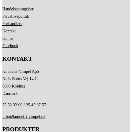
Handelsbetingelser
Privatlivspolitik
Forhandlere
Kontakt
Om os
Facebook
KONTAKT
Knudefri-Vimpel ApS
Niels Bohrs Vej 14 C
6000 Kolding
Danmark
75 52 32 00 / 25 45 97 57
info@knudefri-vimpel.dk
PRODUKTER