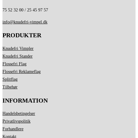
75 52 32 00 / 25 45 97 57
info@knudefri-vimpel.dk
PRODUKTER
Knudefri Vimpler
Knudefri Stander
Flossefri Flag
Flossefri Reklameflag
Splitflag
Tilbehør
INFORMATION
Handelsbetingelser
Privatlivspolitik
Forhandlere
Kontakt