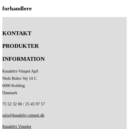
forhandlere
KONTAKT
PRODUKTER
INFORMATION
Knudefri-Vimpel ApS
Niels Bohrs Vej 14 C
6000 Kolding
Danmark
75 52 32 00 / 25 45 97 57
info@knudefri-vimpel.dk
Knudefri Vimpler