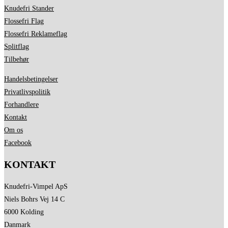
Knudefri Stander
Flossefri Flag
Flossefri Reklameflag
Splitflag
Tilbehør
Handelsbetingelser
Privatlivspolitik
Forhandlere
Kontakt
Om os
Facebook
KONTAKT
Knudefri-Vimpel ApS
Niels Bohrs Vej 14 C
6000 Kolding
Danmark