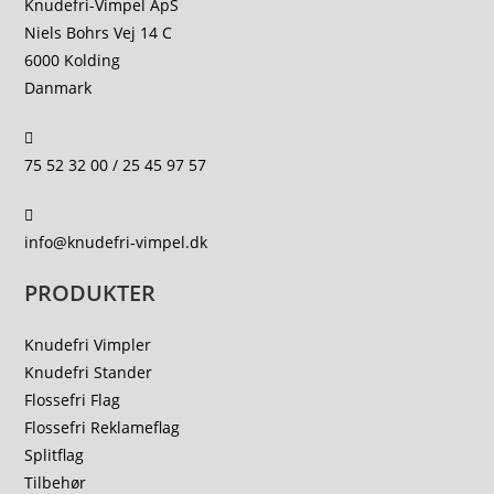
Knudefri-Vimpel ApS
Niels Bohrs Vej 14 C
6000 Kolding
Danmark
75 52 32 00 / 25 45 97 57
info@knudefri-vimpel.dk
PRODUKTER
Knudefri Vimpler
Knudefri Stander
Flossefri Flag
Flossefri Reklameflag
Splitflag
Tilbehør