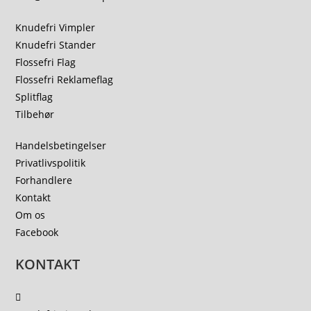
Knudefri Vimpler
Knudefri Stander
Flossefri Flag
Flossefri Reklameflag
Splitflag
Tilbehør
Handelsbetingelser
Privatlivspolitik
Forhandlere
Kontakt
Om os
Facebook
KONTAKT