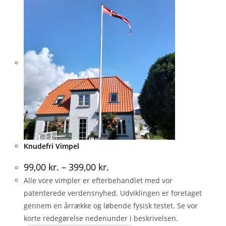
Knudefri Vimpel
99,00
kr.
–
399,00
kr.
Alle vore vimpler er efterbehandlet med vor
patenterede verdensnyhed. Udviklingen er foretaget
gennem en årrække og løbende fysisk testet. Se vor
korte redegørelse nedenunder i beskrivelsen.